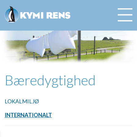
Bæredygtighed
LOKALMILJØ
INTERNATIONALT