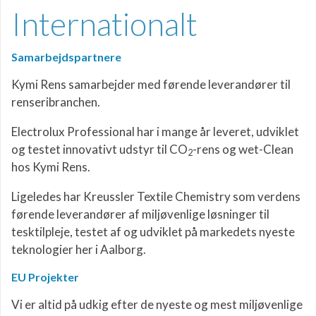
Internationalt
Samarbejdspartnere
Kymi Rens samarbejder med førende leverandører til
renseribranchen.
Electrolux Professional har i mange år leveret, udviklet
og testet innovativt udstyr til CO
-rens og wet-Clean
2
hos Kymi Rens.
Ligeledes har Kreussler Textile Chemistry som verdens
førende leverandører af miljøvenlige løsninger til
tesktilpleje, testet af og udviklet på markedets nyeste
teknologier her i Aalborg.
EU Projekter
Vi er altid på udkig efter de nyeste og mest miljøvenlige