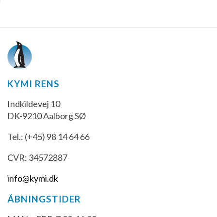
KYMI RENS
Indkildevej 10
DK-9210 Aalborg SØ
Tel.: (+45) 98 14 64 66
CVR: 34572887
info@kymi.dk
ÅBNINGSTIDER