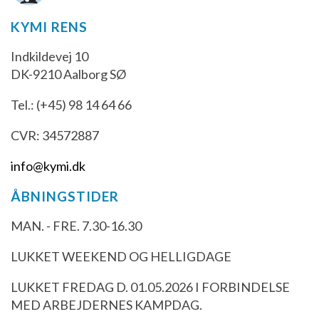
KYMI RENS
Indkildevej 10
DK-9210 Aalborg SØ
Tel.: (+45) 98 14 64 66
CVR: 34572887
info@kymi.dk
ÅBNINGSTIDER
MAN. - FRE. 7.30-16.30
LUKKET WEEKEND OG HELLIGDAGE
LUKKET FREDAG D. 01.05.2026 I FORBINDELSE
MED ARBEJDERNES KAMPDAG.