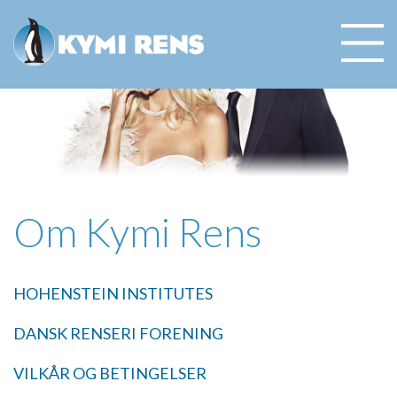
Om Kymi Rens
HOHENSTEIN INSTITUTES
DANSK RENSERI FORENING
VILKÅR OG BETINGELSER