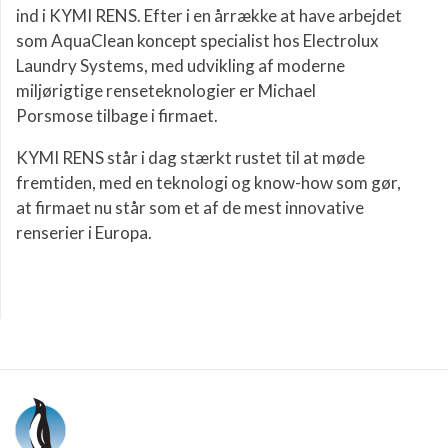
ind i KYMI RENS. Efter i en årrække at have arbejdet
som AquaClean koncept specialist hos Electrolux
Laundry Systems, med udvikling af moderne
miljørigtige renseteknologier er Michael
Porsmose tilbage i firmaet.
KYMI RENS står i dag stærkt rustet til at møde
fremtiden, med en teknologi og know-how som gør,
at firmaet nu står som et af de mest innovative
renserier i Europa.