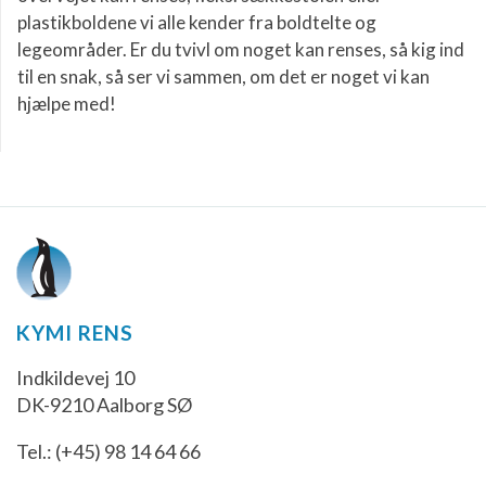
plastikboldene vi alle kender fra boldtelte og
legeområder. Er du tvivl om noget kan renses, så kig ind
til en snak, så ser vi sammen, om det er noget vi kan
hjælpe med!
KYMI RENS
Indkildevej 10
DK-9210 Aalborg SØ
Tel.: (+45) 98 14 64 66