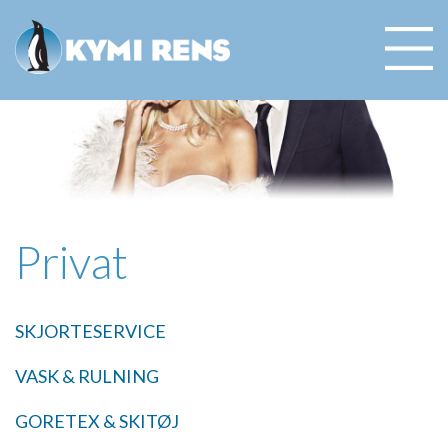
Privat
SKJORTESERVICE
VASK & RULNING
GORETEX & SKITØJ