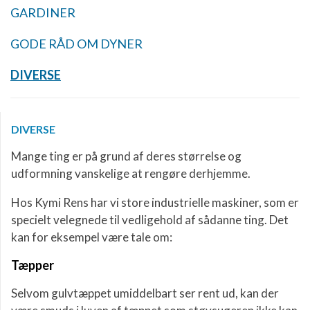
GARDINER
GODE RÅD OM DYNER
DIVERSE
DIVERSE
Mange ting er på grund af deres størrelse og
udformning vanskelige at rengøre derhjemme.
Hos Kymi Rens har vi store industrielle maskiner, som er
specielt velegnede til vedligehold af sådanne ting. Det
kan for eksempel være tale om:
Tæpper
Selvom gulvtæppet umiddelbart ser rent ud, kan der